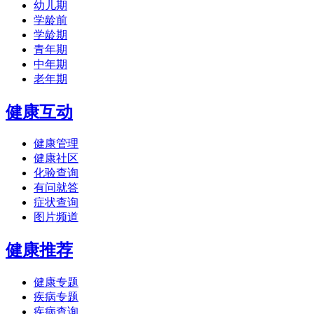
幼儿期
学龄前
学龄期
青年期
中年期
老年期
健康互动
健康管理
健康社区
化验查询
有问就答
症状查询
图片频道
健康推荐
健康专题
疾病专题
疾病查询