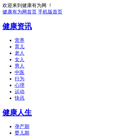
欢迎来到健康有为网 ！
健康有为网首页
手机版首页
健康资讯
营养
育儿
老人
女人
男人
中医
行为
心理
运动
快讯
健康人生
孕产期
婴儿期