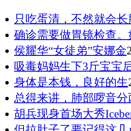
只吃蛋清，不然就会长
确诊需要做胃镜检查。
侯耀华“女徒弟”安娜金
吸毒妈妈生下3斤宝宝
身体是本钱，良好的生
总得来讲，肺部啰音分
胡兵现身首场大秀Icebe
但拉肚子了要记得这几