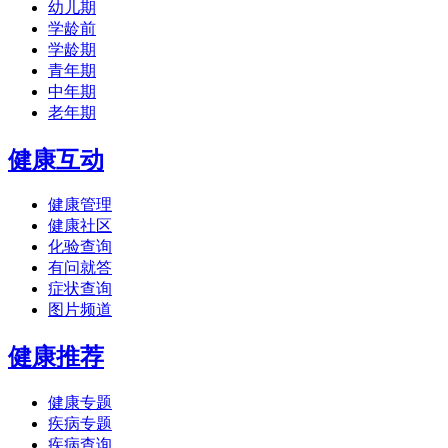
幼儿期
学龄前
学龄期
青年期
中年期
老年期
健康互动
健康管理
健康社区
化验查询
有问就答
症状查询
图片频道
健康推荐
健康专题
疾病专题
疾病查询