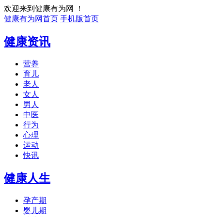
欢迎来到健康有为网 ！
健康有为网首页
手机版首页
健康资讯
营养
育儿
老人
女人
男人
中医
行为
心理
运动
快讯
健康人生
孕产期
婴儿期