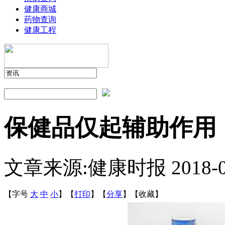
健康商城
药物查询
健康工程
保健品仅起辅助作用
文章来源:健康时报
2018-
【字号
大
中
小
】
【
打印
】
【
分享
】
【
收藏
】