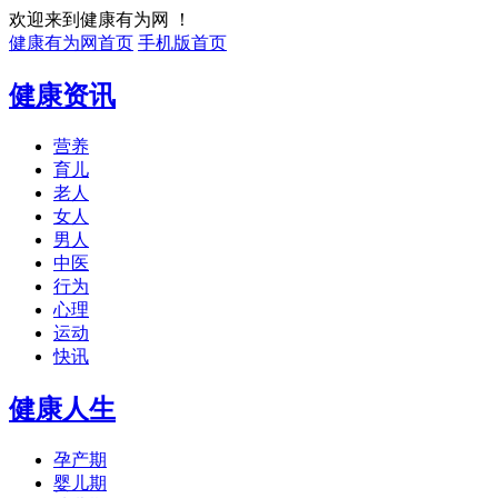
欢迎来到健康有为网 ！
健康有为网首页
手机版首页
健康资讯
营养
育儿
老人
女人
男人
中医
行为
心理
运动
快讯
健康人生
孕产期
婴儿期