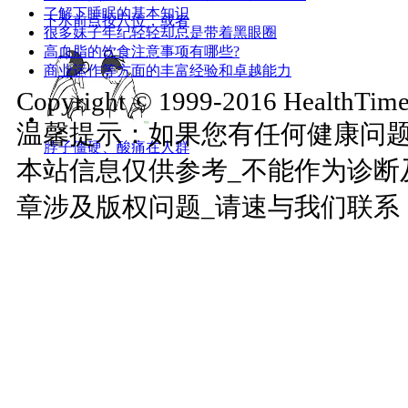
了解下睡眠的基本知识
下水前点按穴位，或者
很多妹子年纪轻轻却总是带着黑眼圈
高血脂的饮食注意事项有哪些?
商业运作等方面的丰富经验和卓越能力
Copyright © 1999-2016 HealthTimes
温馨提示：如果您有任何健康问
脖子僵硬、酸痛在人群
本站信息仅供参考_不能作为诊断
章涉及版权问题_请速与我们联系