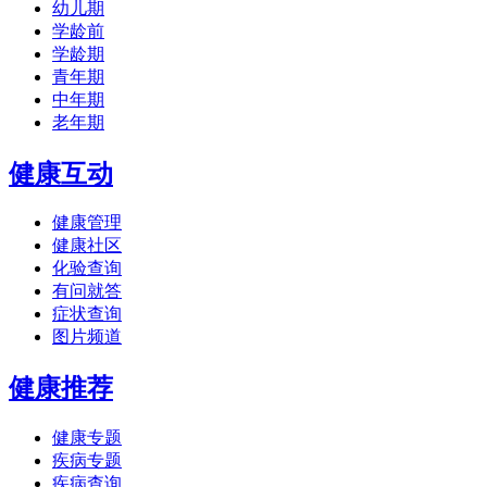
幼儿期
学龄前
学龄期
青年期
中年期
老年期
健康互动
健康管理
健康社区
化验查询
有问就答
症状查询
图片频道
健康推荐
健康专题
疾病专题
疾病查询