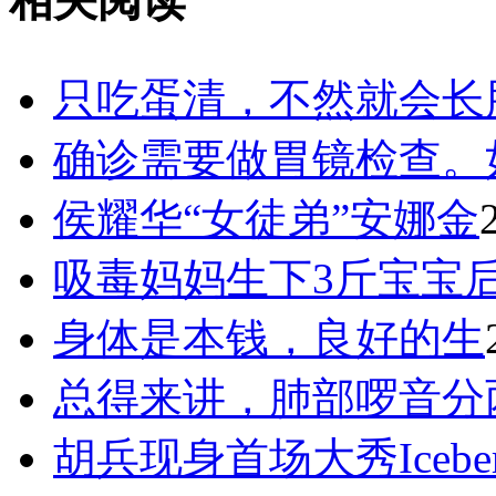
相关阅读
只吃蛋清，不然就会长
确诊需要做胃镜检查。
侯耀华“女徒弟”安娜金
吸毒妈妈生下3斤宝宝
身体是本钱，良好的生
总得来讲，肺部啰音分
胡兵现身首场大秀Icebe