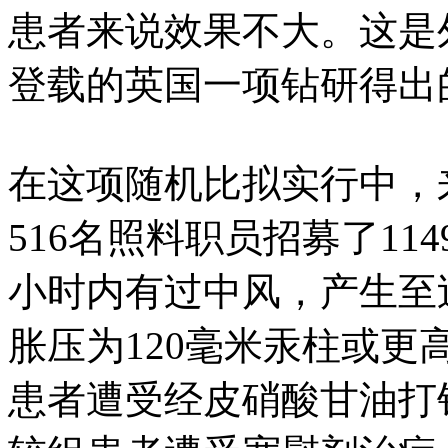
患者来说效果不大。这是
登载的英国一项钻研得出
在这项随机比拟实行中，
516名照料职员招募了11
小时内有过中风，产生至
胀压为120毫米汞柱或
患者遭受经皮硝酸甘油打