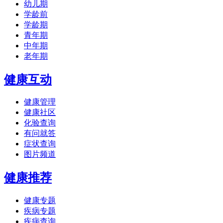
幼儿期
学龄前
学龄期
青年期
中年期
老年期
健康互动
健康管理
健康社区
化验查询
有问就答
症状查询
图片频道
健康推荐
健康专题
疾病专题
疾病查询