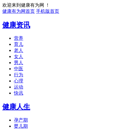
欢迎来到健康有为网 ！
健康有为网首页
手机版首页
健康资讯
营养
育儿
老人
女人
男人
中医
行为
心理
运动
快讯
健康人生
孕产期
婴儿期