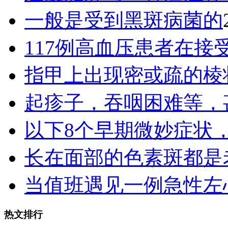
一般是受到黑斑病菌的
117例高血压患者在接
指甲上出现密或疏的棱
起疹子，吞咽困难等，
以下8个早期微妙症状
长在面部的色素斑都是
当值班遇见一例急性左
热文排行