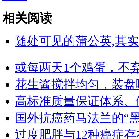
相关阅读
随处可见的蒲公英,其实
或每两天1个鸡蛋，不
花生酱搅拌均匀，装盘
高标准质量保证体系、
国外抗癌药马法兰的“
过度肥胖与12种癌症存