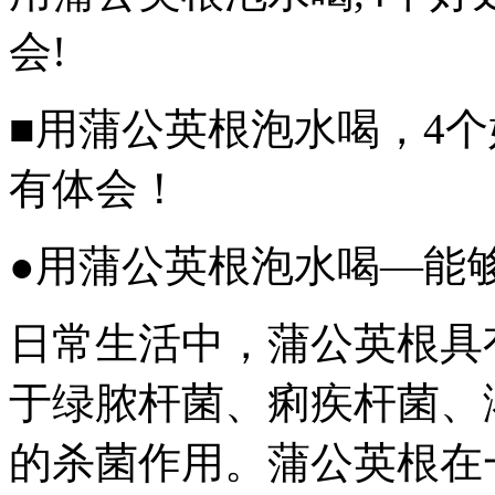
会!
■用蒲公英根泡水喝，4
有体会！
●用蒲公英根泡水喝—能
日常生活中，蒲公英根具
于绿脓杆菌、痢疾杆菌、
的杀菌作用。蒲公英根在