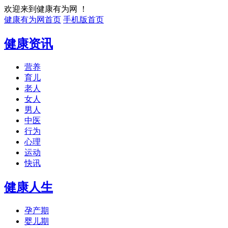
欢迎来到健康有为网 ！
健康有为网首页
手机版首页
健康资讯
营养
育儿
老人
女人
男人
中医
行为
心理
运动
快讯
健康人生
孕产期
婴儿期