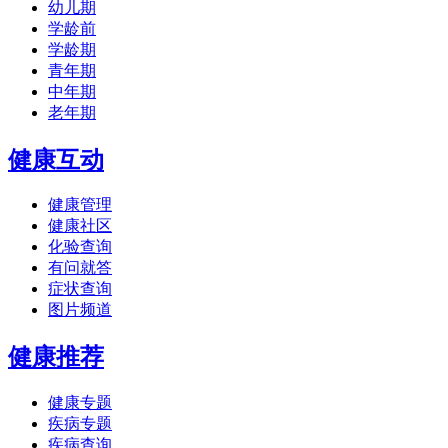
幼儿期
学龄前
学龄期
青年期
中年期
老年期
健康互动
健康管理
健康社区
化验查询
有问就答
症状查询
图片频道
健康推荐
健康专题
疾病专题
疾病查询