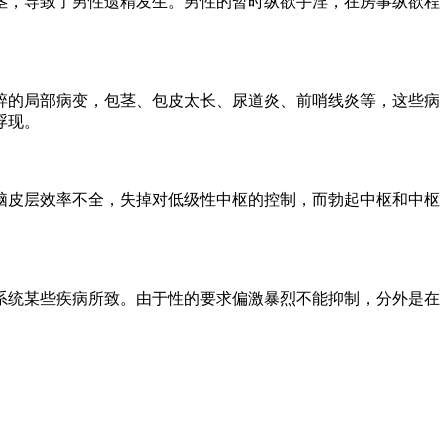
，导致了男性遗精发生。男性的暂时纵欲手淫，在房事纵欲程
的局部病变，包茎、包皮太长、尿道炎、前哨线炎等，这些病
浮现。
皮层效率不全，失掉对低级性中枢的控制，而勃起中枢和中枢
统某些疾病所致。由于性的要求偏激暴烈不能抑制，分外是在