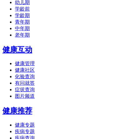
幼儿期
学龄前
学龄期
青年期
中年期
老年期
健康互动
健康管理
健康社区
化验查询
有问就答
症状查询
图片频道
健康推荐
健康专题
疾病专题
疾病查询