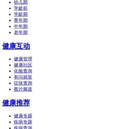
幼儿期
学龄前
学龄期
青年期
中年期
老年期
健康互动
健康管理
健康社区
化验查询
有问就答
症状查询
图片频道
健康推荐
健康专题
疾病专题
疾病查询