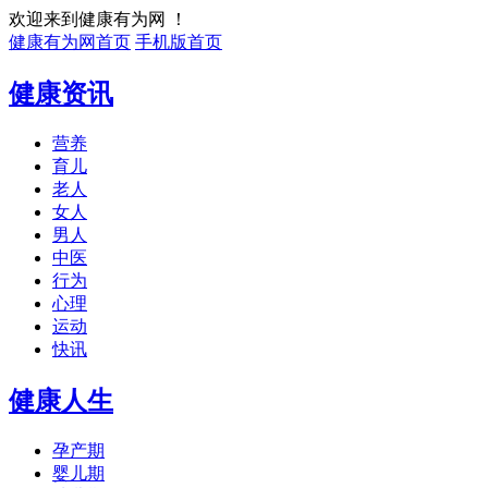
欢迎来到健康有为网 ！
健康有为网首页
手机版首页
健康资讯
营养
育儿
老人
女人
男人
中医
行为
心理
运动
快讯
健康人生
孕产期
婴儿期