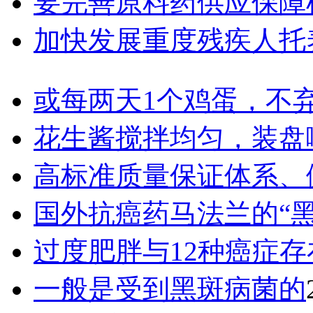
要完善原料药供应保障
加快发展重度残疾人托
或每两天1个鸡蛋，不
花生酱搅拌均匀，装盘
高标准质量保证体系、
国外抗癌药马法兰的“
过度肥胖与12种癌症存
一般是受到黑斑病菌的