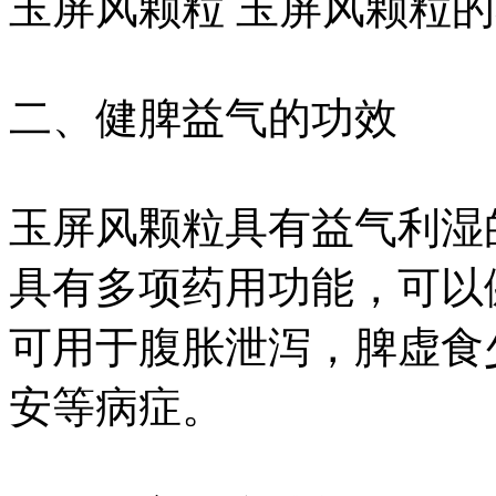
玉屏风颗粒 玉屏风颗粒
二、健脾益气的功效
玉屏风颗粒具有益气利湿
具有多项药用功能，可以
可用于腹胀泄泻，脾虚食
安等病症。