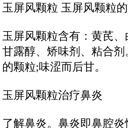
玉屏风颗粒 玉屏风颗粒
玉屏风颗粒含有：黄芪、
甘露醇、矫味剂、粘合剂
的颗粒;味涩而后甘。
玉屏风颗粒治疗鼻炎
了解鼻炎。鼻炎即鼻腔炎