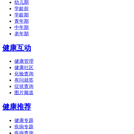
幼儿期
学龄前
学龄期
青年期
中年期
老年期
健康互动
健康管理
健康社区
化验查询
有问就答
症状查询
图片频道
健康推荐
健康专题
疾病专题
疾病查询