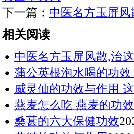
下一篇：
中医名方玉屏风散
相关阅读
中医名方玉屏风散,治这
蒲公英根泡水喝的功效
威灵仙的功效与作用 这
燕麦怎么吃 燕麦的功效
桑葚的六大保健功效
20