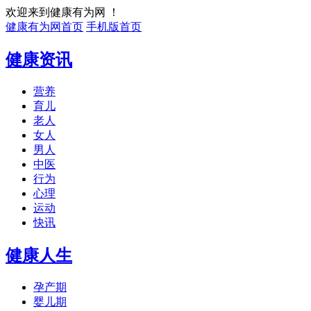
欢迎来到健康有为网 ！
健康有为网首页
手机版首页
健康资讯
营养
育儿
老人
女人
男人
中医
行为
心理
运动
快讯
健康人生
孕产期
婴儿期