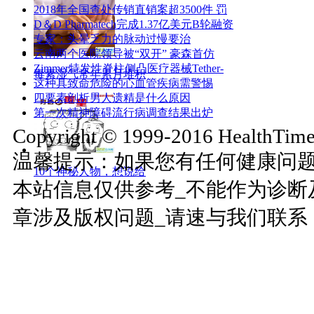
2018年全国查处传销直销案超3500件 罚
D＆D Pharmatech完成1.37亿美元B轮融资
专家：头晕乏力的脉动过慢要治
云南两个医院领导被“双开” 豪森首仿
Zimmer特发性脊柱侧凸医疗器械Tether-
毒素湿气常年累月堆积
这种具致命危险的心血管疾病需警惕
四要素剖析男人遗精是什么原因
第一次精神障碍流行病调查结果出炉
Copyright © 1999-2016 HealthTimes
温馨提示：如果您有任何健康问
10个神秘人物，想说给
本站信息仅供参考_不能作为诊断
章涉及版权问题_请速与我们联系