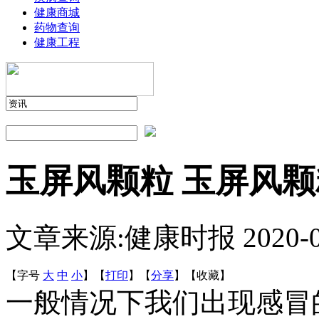
健康商城
药物查询
健康工程
玉屏风颗粒 玉屏风
文章来源:健康时报
2020-
【字号
大
中
小
】
【
打印
】
【
分享
】
【
收藏
】
一般情况下我们出现感冒