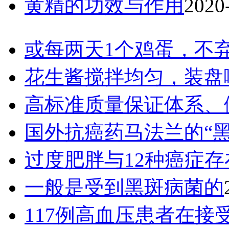
黄精的功效与作用
2020
或每两天1个鸡蛋，不
花生酱搅拌均匀，装盘
高标准质量保证体系、
国外抗癌药马法兰的“
过度肥胖与12种癌症存
一般是受到黑斑病菌的
117例高血压患者在接