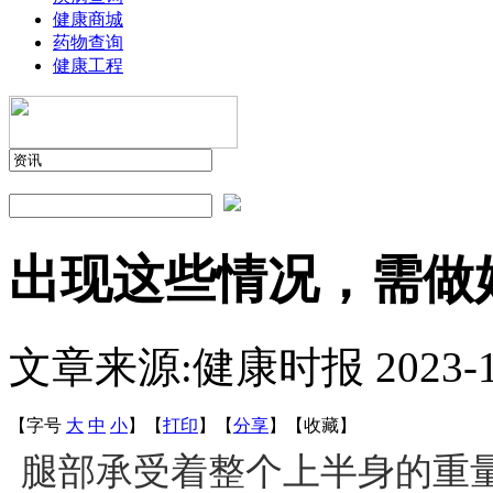
健康商城
药物查询
健康工程
出现这些情况，需做
文章来源:健康时报
2023-
【字号
大
中
小
】
【
打印
】
【
分享
】
【
收藏
】
腿部承受着整个上半身的重