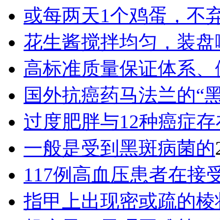
或每两天1个鸡蛋，不
花生酱搅拌均匀，装盘
高标准质量保证体系、
国外抗癌药马法兰的“
过度肥胖与12种癌症存
一般是受到黑斑病菌的
117例高血压患者在接
指甲上出现密或疏的棱